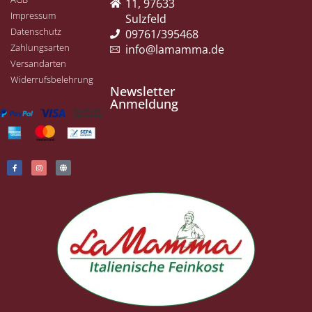
11, 97633
Impressum
Sulzfeld
Datenschutz
09761/395468
Zahlungsarten
info@lamamma.de
Versandarten
Widerrufsbelehrung
Newsletter
Anmeldung