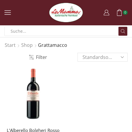
0
Start
Shop
Grattamacco
Filter
L’Alberello Bolgheri Rosso