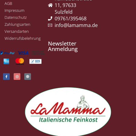
AGB
11, 97633
Impressum
Sulzfeld
Datenschutz
09761/395468
Zahlungsarten
info@lamamma.de
Versandarten
Widerrufsbelehrung
Newsletter
Anmeldung