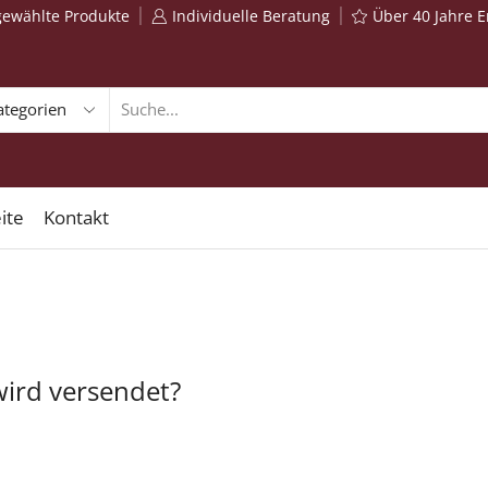
gewählte Produkte
Individuelle Beratung
Über 40 Jahre 
ite
Kontakt
wird versendet?