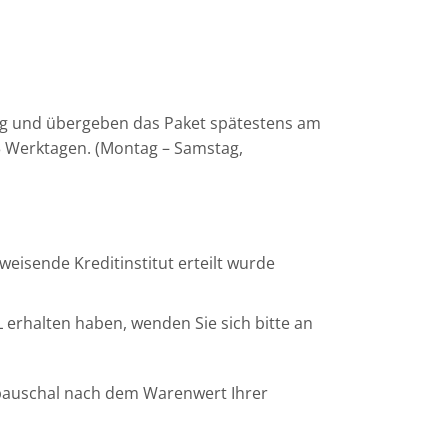
tag und übergeben das Paket spätestens am
-3 Werktagen. (Montag – Samstag,
eisende Kreditinstitut erteilt wurde
erhalten haben, wenden Sie sich bitte an
h pauschal nach dem Warenwert Ihrer