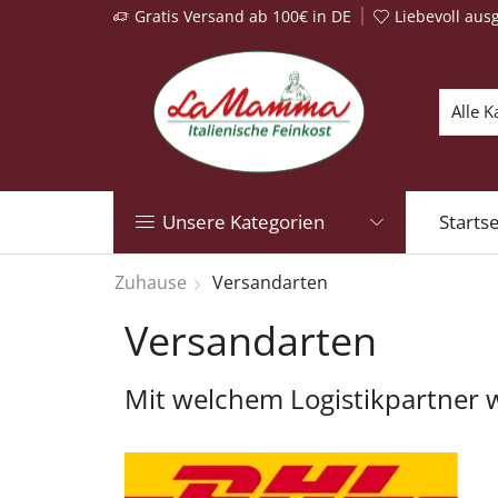
Gratis Versand ab 100€ in DE
Liebevoll aus
Unsere Kategorien
Startse
Zuhause
Versandarten
Versandarten
Mit welchem Logistikpartner 