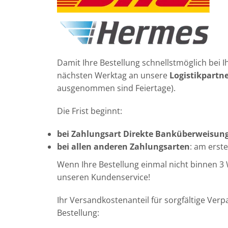
Damit Ihre Bestellung schnellstmöglich bei
nächsten Werktag an unsere
Logistikpartn
ausgenommen sind Feiertage).
Die Frist beginnt:
bei Zahlungsart Direkte Banküberweisun
bei allen anderen Zahlungsarten
: am erst
Wenn Ihre Bestellung einmal nicht binnen 3
unseren Kundenservice!
Ihr Versandkostenanteil für sorgfältige Ve
Bestellung: