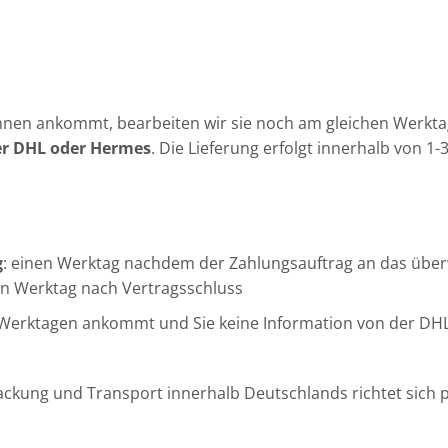
 Ihnen ankommt, bearbeiten wir sie noch am gleichen Werk
er DHL oder Hermes
. Die Lieferung erfolgt innerhalb von 1
g
: einen Werktag nachdem der Zahlungsauftrag an das überw
en Werktag nach Vertragsschluss
 Werktagen ankommt und Sie keine Information von der DHL 
rpackung und Transport innerhalb Deutschlands richtet sic