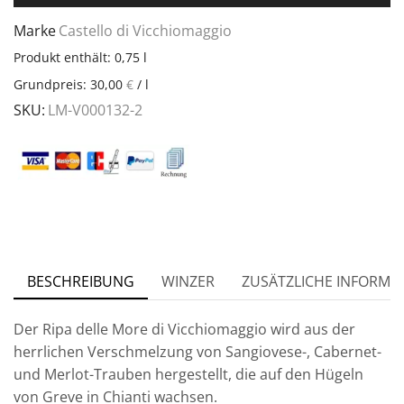
Marke
Castello di Vicchiomaggio
Produkt enthält: 0,75
l
Grundpreis:
30,00
€
/
l
SKU:
LM-V000132-2
BESCHREIBUNG
WINZER
ZUSÄTZLICHE INFORMA
Der Ripa delle More di Vicchiomaggio wird aus der
herrlichen Verschmelzung von Sangiovese-, Cabernet-
und Merlot-Trauben hergestellt, die auf den Hügeln
von Greve in Chianti wachsen.