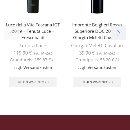
Luce della Vite Toscana IGT
Impronte Bolgheri Rosso
2019 – Tenuta Luce –
Superiore DOC 2019 –
Frescobaldi
Giorgio Meletti Cavallari
Tenuta Luce
Giorgio Meletti Cavallari
119,90
€
39,90
€
(inkl. MwSt.)
(inkl. MwSt.)
Grundpreis:
159,87
€
/
l
Grundpreis:
53,20
€
/
l
zzgl.
Versandkosten
zzgl.
Versandkosten
IN DEN WARENKORB
IN DEN WARENKORB