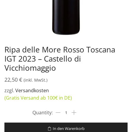
Ripa delle More Rosso Toscana
IGT 2023 – Castello di
Vicchiomaggio
22,50
€
(inkl. MwSt.)
zzgl.
Versandkosten
(Gratis Versand ab 100€ in DE)
In den Warenkorb