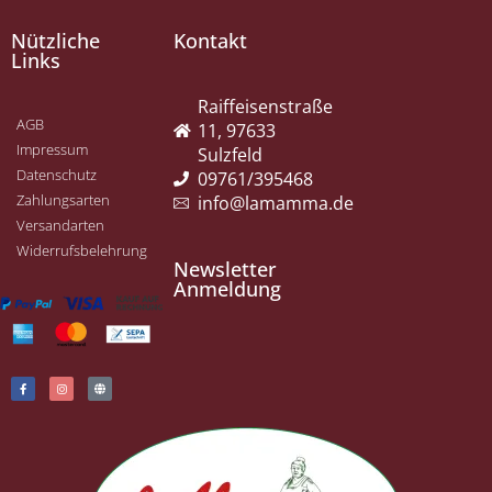
Nützliche
Kontakt
Links
Raiffeisenstraße
AGB
11, 97633
Impressum
Sulzfeld
Datenschutz
09761/395468
Zahlungsarten
info@lamamma.de
Versandarten
Widerrufsbelehrung
Newsletter
Anmeldung