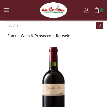
0
Start
Wein & Prosecco
Rotwein