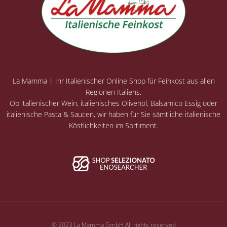
La Mamma | Ihr Italienischer Online Shop für Feinkost aus allen
Regionen Italiens.
Ob italienischer Wein, italienisches Olivenöl, Balsamico Essig oder
italienische Pasta & Saucen, wir haben für Sie sämtliche italienische
Köstlichkeiten im Sortiment.
© 2023 La Mamma GmbH All rights reserved