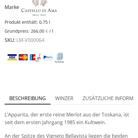
Marke
Produkt enthält: 0,75
l
Grundpreis:
266,00
€
/
l
SKU:
LM-V000064
BESCHREIBUNG
WINZER
ZUSÄTZLICHE INFORMA
L’Apparita, der erste reine Merlot aus der Toskana, ist
seit dem ersten Jahrgang 1985 ein Kultwein.
An der Spitze des Vigneto Bellavista liegen die beiden