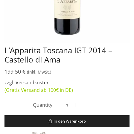
L’Apparita Toscana IGT 2014 –
Castello di Ama
199,50
€
(inkl. MwSt.)
zzgl.
Versandkosten
(Gratis Versand ab 100€ in DE)
In den Warenkorb