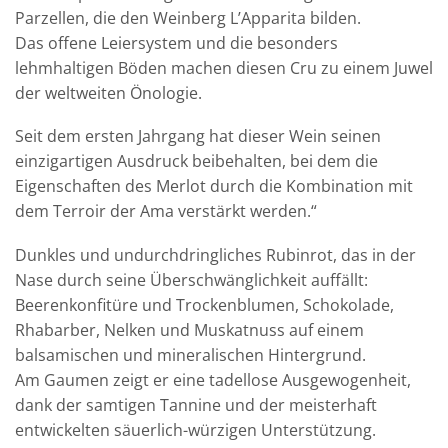
Parzellen, die den Weinberg L’Apparita bilden.
Das offene Leiersystem und die besonders
lehmhaltigen Böden machen diesen Cru zu einem Juwel
der weltweiten Önologie.
Seit dem ersten Jahrgang hat dieser Wein seinen
einzigartigen Ausdruck beibehalten, bei dem die
Eigenschaften des Merlot durch die Kombination mit
dem Terroir der Ama verstärkt werden.“
Dunkles und undurchdringliches Rubinrot, das in der
Nase durch seine Überschwänglichkeit auffällt:
Beerenkonfitüre und Trockenblumen, Schokolade,
Rhabarber, Nelken und Muskatnuss auf einem
balsamischen und mineralischen Hintergrund.
Am Gaumen zeigt er eine tadellose Ausgewogenheit,
dank der samtigen Tannine und der meisterhaft
entwickelten säuerlich-würzigen Unterstützung.