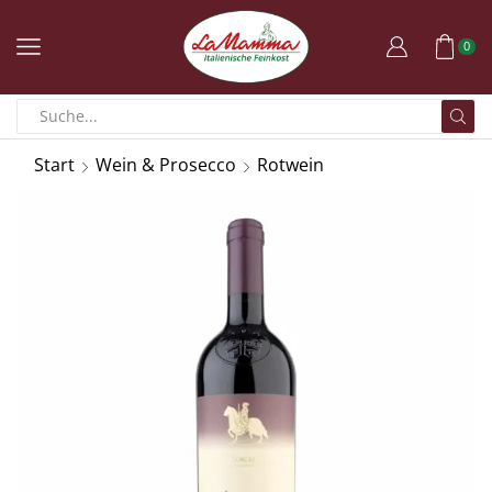
0
Start
Wein & Prosecco
Rotwein