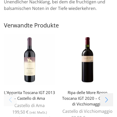
Unendlicher Nachklang, bei dem die fruchtigen und
balsamischen Noten in der Tiefe wiederkehren.
Verwandte Produkte
L’Apparita Toscana IGT 2013
Ripa delle More Rosso
– Castello di Ama
Toscana IGT 2020 – Castello
di Vicchiomaggio
Castello di Ama
Castello di Vicchiomaggio
199,50
€
(inkl. MwSt.)