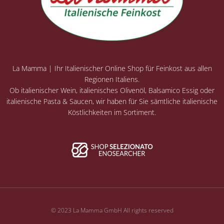
La Mamma | Ihr Italienischer Online Shop für Feinkost aus allen
Regionen Italiens.
Ob italienischer Wein, italienisches Olivenöl, Balsamico Essig oder
italienische Pasta & Saucen, wir haben für Sie sämtliche italienische
Köstlichkeiten im Sortiment.
© 2023 La Mamma GmbH All rights reserved