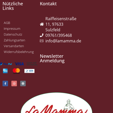
Nützliche
Kontakt
Links
Raiffeisenstraße
AGB
11, 97633
Impressum
Sulzfeld
Datenschutz
09761/395468
Zahlungsarten
info@lamamma.de
Versandarten
Widerrufsbelehrung
Newsletter
Anmeldung