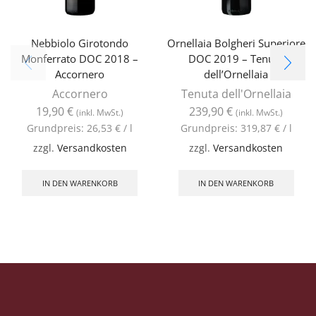
Nebbiolo Girotondo
Ornellaia Bolgheri Superiore
Monferrato DOC 2018 –
DOC 2019 – Tenuta
Accornero
dell’Ornellaia
Accornero
Tenuta dell'Ornellaia
19,90
€
239,90
€
(inkl. MwSt.)
(inkl. MwSt.)
Grundpreis:
26,53
€
/
l
Grundpreis:
319,87
€
/
l
zzgl.
Versandkosten
zzgl.
Versandkosten
IN DEN WARENKORB
IN DEN WARENKORB