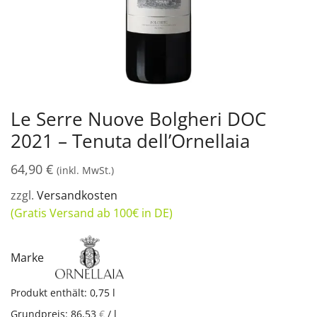
Le Serre Nuove Bolgheri DOC
2021 – Tenuta dell’Ornellaia
64,90
€
(inkl. MwSt.)
zzgl.
Versandkosten
(Gratis Versand ab 100€ in DE)
Marke
Produkt enthält: 0,75
l
Grundpreis:
86,53
€
/
l