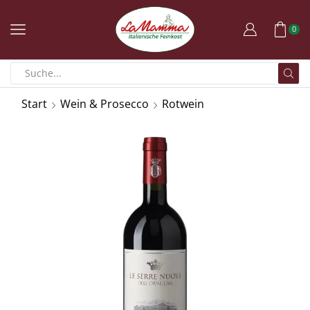
0
Start
Wein & Prosecco
Rotwein