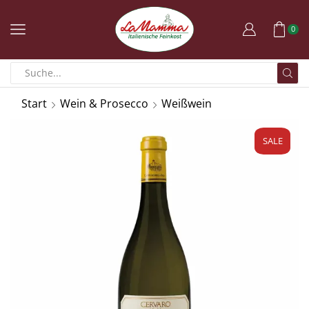
0
Start
Wein & Prosecco
Weißwein
SALE