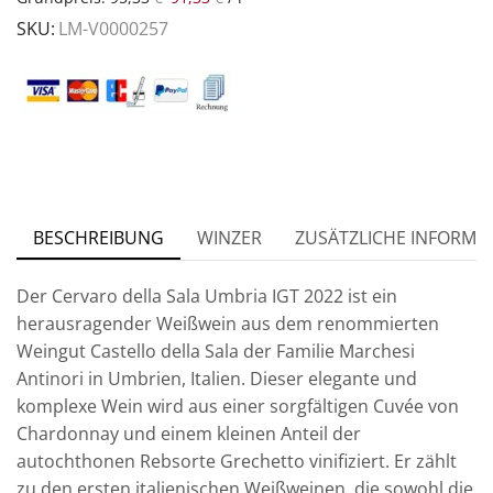
SKU:
LM-V0000257
BESCHREIBUNG
WINZER
ZUSÄTZLICHE INFORMA
Der Cervaro della Sala Umbria IGT 2022 ist ein
herausragender Weißwein aus dem renommierten
Weingut Castello della Sala der Familie Marchesi
Antinori in Umbrien, Italien. Dieser elegante und
komplexe Wein wird aus einer sorgfältigen Cuvée von
Chardonnay und einem kleinen Anteil der
autochthonen Rebsorte Grechetto vinifiziert. Er zählt
zu den ersten italienischen Weißweinen, die sowohl die