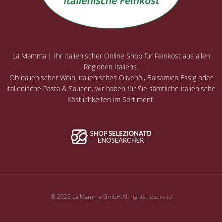
La Mamma | Ihr Italienischer Online Shop für Feinkost aus allen
Regionen Italiens.
Ob italienischer Wein, italienisches Olivenöl, Balsamico Essig oder
italienische Pasta & Saucen, wir haben für Sie sämtliche italienische
Köstlichkeiten im Sortiment.
© 2023 La Mamma GmbH All rights reserved