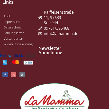
Links
Raiffeisenstraße
AGB
11, 97633
Impressum
Sulzfeld
Datenschutz
09761/395468
Zahlungsarten
info@lamamma.de
Versandarten
Widerrufsbelehrung
Newsletter
Anmeldung