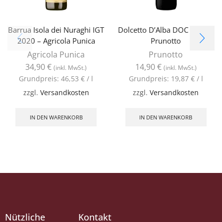
Barrua Isola dei Nuraghi IGT
Dolcetto D’Alba DOC 2019 –
2020 – Agricola Punica
Prunotto
Agricola Punica
Prunotto
34,90
€
14,90
€
(inkl. MwSt.)
(inkl. MwSt.)
Grundpreis:
46,53
€
/
l
Grundpreis:
19,87
€
/
l
zzgl.
Versandkosten
zzgl.
Versandkosten
IN DEN WARENKORB
IN DEN WARENKORB
Nützliche
Kontakt