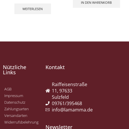
IN DEN WARENKORB
WEITERLESEN
Nützliche
Kontakt
Links
Raiffeisenstraße
AGB
11, 97633
Impressum
Sulzfeld
Datenschutz
09761/395468
Zahlungsarten
info@lamamma.de
Versandarten
Widerrufsbelehrung
Newsletter