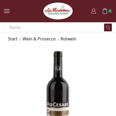
0
Start
Wein & Prosecco
Rotwein