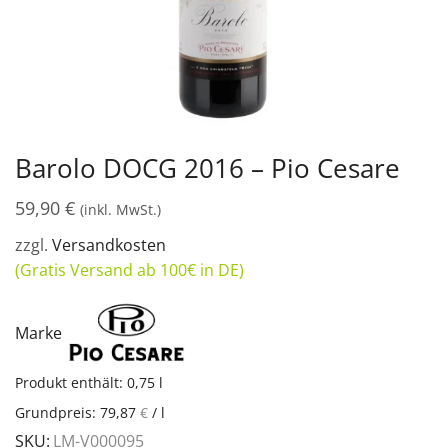
Barolo DOCG 2016 – Pio Cesare
59,90
€
(inkl. MwSt.)
zzgl.
Versandkosten
(Gratis Versand ab 100€ in DE)
Marke
Produkt enthält: 0,75
l
Grundpreis:
79,87
€
/
l
SKU:
LM-V000095