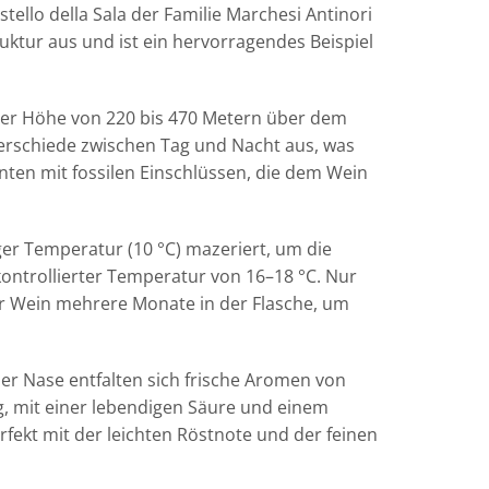
llo della Sala der Familie Marchesi Antinori
uktur aus und ist ein hervorragendes Beispiel
einer Höhe von 220 bis 470 Metern über dem
rschiede zwischen Tag und Nacht aus, was
ten mit fossilen Einschlüssen, die dem Wein
ger Temperatur (10 °C) mazeriert, um die
 kontrollierter Temperatur von 16–18 °C. Nur
er Wein mehrere Monate in der Flasche, um
der Nase entfalten sich frische Aromen von
g, mit einer lebendigen Säure und einem
ekt mit der leichten Röstnote und der feinen