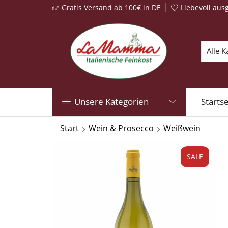
Gratis Versand ab 100€ in DE
Liebevoll aus
Unsere Kategorien
Startse
Start
Wein & Prosecco
Weißwein
SALE