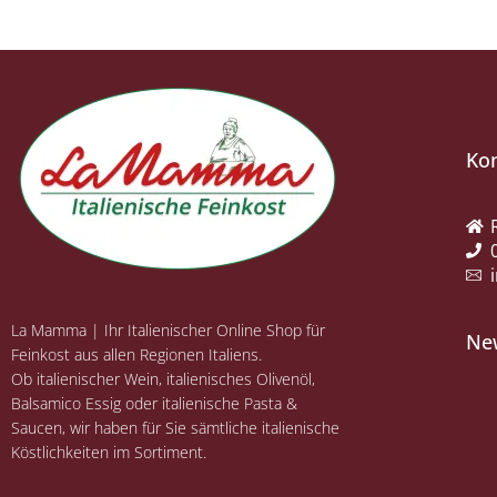
Ko
La Mamma | Ihr Italienischer Online Shop für
Ne
Feinkost aus allen Regionen Italiens.
Ob italienischer Wein, italienisches Olivenöl,
Balsamico Essig oder italienische Pasta &
Saucen, wir haben für Sie sämtliche italienische
Köstlichkeiten im Sortiment.