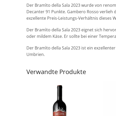
Der Bramìto della Sala 2023 wurde von renom
Decanter 91 Punkte. Gambero Rosso verlieh d
exzellente Preis-Leistungs-Verhältnis dieses W
Der Bramìto della Sala 2023 eignet sich hervor
oder mildem Käse. Er sollte bei einer Temper
Der Bramìto della Sala 2023 ist ein exzellent
Umbrien.
Verwandte Produkte