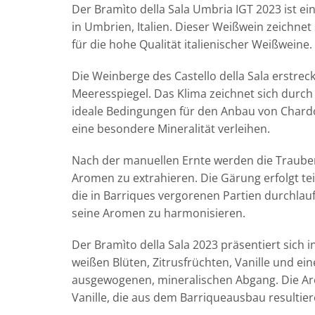
Der Bramìto della Sala Umbria IGT 2023 ist e
in Umbrien, Italien. Dieser Weißwein zeichnet
für die hohe Qualität italienischer Weißweine.
Die Weinberge des Castello della Sala erstre
Meeresspiegel. Das Klima zeichnet sich dur
ideale Bedingungen für den Anbau von Chardo
eine besondere Mineralität verleihen.
Nach der manuellen Ernte werden die Trauben 
Aromen zu extrahieren. Die Gärung erfolgt tei
die in Barriques vergorenen Partien durchlau
seine Aromen zu harmonisieren.
Der Bramìto della Sala 2023 präsentiert sich 
weißen Blüten, Zitrusfrüchten, Vanille und e
ausgewogenen, mineralischen Abgang. Die Aro
Vanille, die aus dem Barriqueausbau resultier