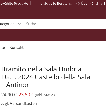
gewählte Produkte
Individuelle Beratung
Über 40 Jahre 
ite
Kontakt
Bramito della Sala Umbria
I.G.T. 2024 Castello della Sala
– Antinori
24,90
€
23,50
€
(inkl. MwSt.)
zzgl.
Versandkosten