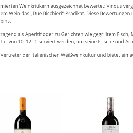
mierten Weinkritikern ausgezeichnet bewertet: Vinous ver
em Wein das „Due Bicchieri“-Prädikat. Diese Bewertungen u
eins.
ragend als Aperitif oder zu Gerichten wie gegrilltem Fisch,
atur von 10–12 °C serviert werden, um seine Frische und Ar
er Vertreter der italienischen Weißweinkultur und bietet ei