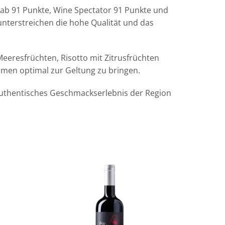
gab 91 Punkte, Wine Spectator 91 Punkte und
nterstreichen die hohe Qualität und das
 Meeresfrüchten, Risotto mit Zitrusfrüchten
omen optimal zur Geltung zu bringen.
n authentisches Geschmackserlebnis der Region