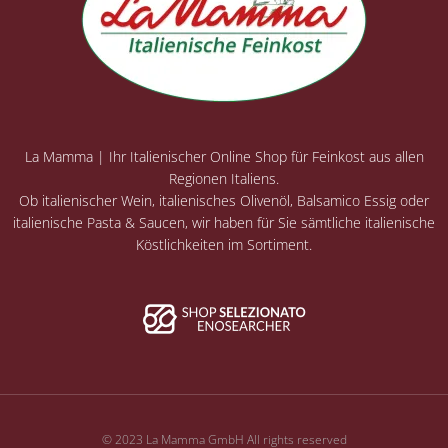
La Mamma | Ihr Italienischer Online Shop für Feinkost aus allen
Regionen Italiens.
Ob italienischer Wein, italienisches Olivenöl, Balsamico Essig oder
italienische Pasta & Saucen, wir haben für Sie sämtliche italienische
Köstlichkeiten im Sortiment.
© 2023 La Mamma GmbH All rights reserved