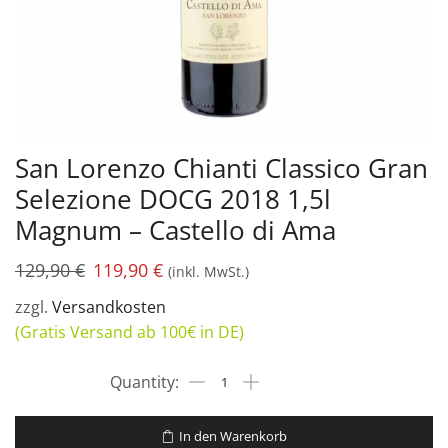
San Lorenzo Chianti Classico Gran
Selezione DOCG 2018 1,5l
Magnum – Castello di Ama
129,90
€
119,90
€
(inkl. MwSt.)
zzgl.
Versandkosten
(Gratis Versand ab 100€ in DE)
In den Warenkorb