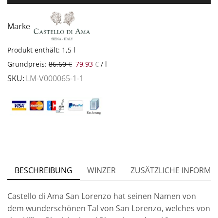
Marke
Produkt enthält: 1,5
l
Grundpreis:
86,60
€
79,93
€
/
l
SKU:
LM-V000065-1-1
BESCHREIBUNG
WINZER
ZUSÄTZLICHE INFORMA
Castello di Ama San Lorenzo hat seinen Namen von
dem wunderschönen Tal von San Lorenzo, welches von