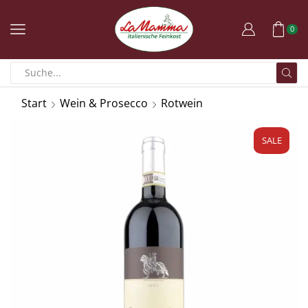
0
Start
Wein & Prosecco
Rotwein
SALE