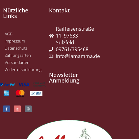
Nützliche
Kontakt
Links
Raiffeisenstraße
AGB
11, 97633
Impressum
Sulzfeld
Datenschutz
09761/395468
Zahlungsarten
info@lamamma.de
Versandarten
Widerrufsbelehrung
Newsletter
Anmeldung