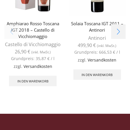
Amphiarao Rosso Toscana
Solaia Toscana IGT 2011 –
IGT 2018 – Castello di
Antinori
Vicchiomaggio
Antinori
Castello di Vicchiomaggio
499,90
€
(inkl. MwSt.)
26,90
€
Grundpreis:
666,53
€
/
l
(inkl. MwSt.)
Grundpreis:
35,87
€
/
l
zzgl.
Versandkosten
zzgl.
Versandkosten
IN DEN WARENKORB
IN DEN WARENKORB