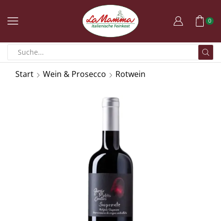
0
Start
Wein & Prosecco
Rotwein