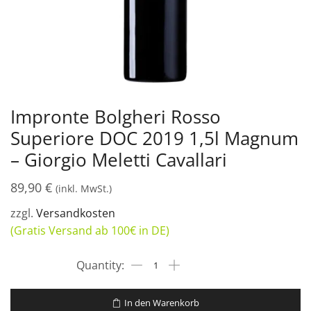
Impronte Bolgheri Rosso
Superiore DOC 2019 1,5l Magnum
– Giorgio Meletti Cavallari
89,90
€
(inkl. MwSt.)
zzgl.
Versandkosten
(Gratis Versand ab 100€ in DE)
In den Warenkorb