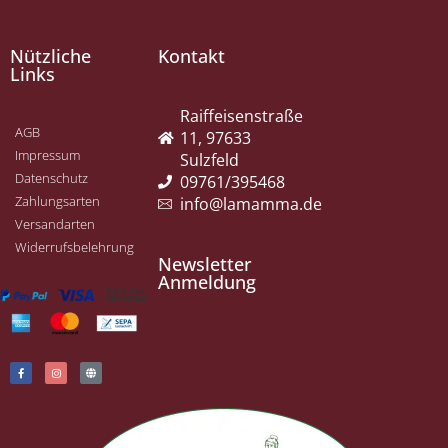
Nützliche
Kontakt
Links
Raiffeisenstraße
AGB
11, 97633
Impressum
Sulzfeld
Datenschutz
09761/395468
Zahlungsarten
info@lamamma.de
Versandarten
Widerrufsbelehrung
Newsletter
Anmeldung