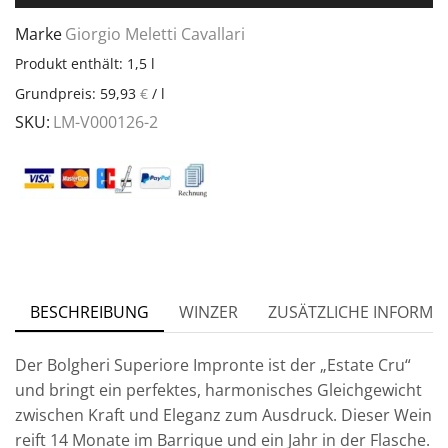
Marke
Giorgio Meletti Cavallari
Produkt enthält: 1,5
l
Grundpreis:
59,93
€
/
l
SKU:
LM-V000126-2
BESCHREIBUNG
WINZER
ZUSÄTZLICHE INFORMA
Der Bolgheri Superiore Impronte ist der „Estate Cru“
und bringt ein perfektes, harmonisches Gleichgewicht
zwischen Kraft und Eleganz zum Ausdruck. Dieser Wein
reift 14 Monate im Barrique und ein Jahr in der Flasche.