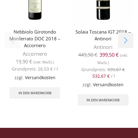
Nebbiolo Girotondo
Solaia Toscana IGT 2018 –
Monferrato DOC 2018 –
Antinori
Accornero
Antinori
Accornero
449,90
€
399,50
€
(inkl.
19,90
€
(inkl. MwSt.)
MwSt.)
Grundpreis:
26,53
€
/
l
Grundpreis:
599,87
€
532,67
€
/
l
zzgl.
Versandkosten
zzgl.
Versandkosten
IN DEN WARENKORB
IN DEN WARENKORB