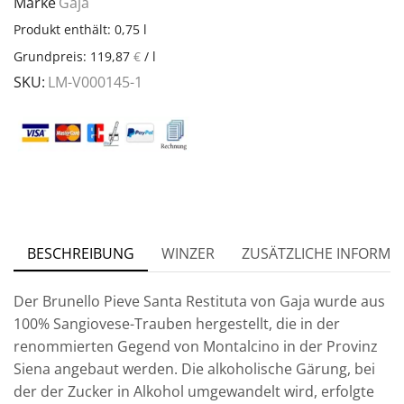
Marke
Gaja
Produkt enthält: 0,75
l
Grundpreis:
119,87
€
/
l
SKU:
LM-V000145-1
BESCHREIBUNG
WINZER
ZUSÄTZLICHE INFORMA
Der Brunello Pieve Santa Restituta von Gaja wurde aus
100% Sangiovese-Trauben hergestellt, die in der
renommierten Gegend von Montalcino in der Provinz
Siena angebaut werden. Die alkoholische Gärung, bei
der der Zucker in Alkohol umgewandelt wird, erfolgte