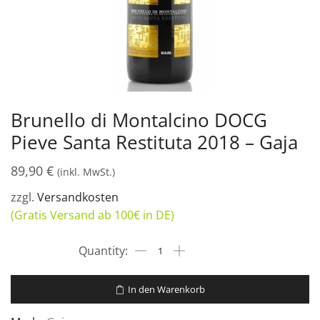
Brunello di Montalcino DOCG
Pieve Santa Restituta 2018 – Gaja
89,90
€
(inkl. MwSt.)
zzgl.
Versandkosten
(Gratis Versand ab 100€ in DE)
In den Warenkorb