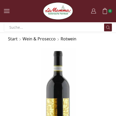
0
Start
Wein & Prosecco
Rotwein