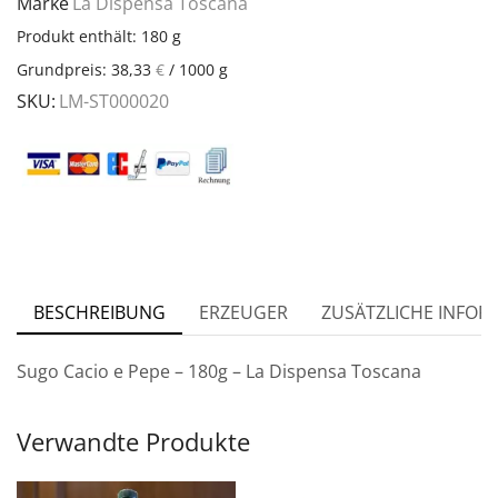
Marke
La Dispensa Toscana
Produkt enthält: 180
g
Grundpreis:
38,33
€
/
1000
g
SKU:
LM-ST000020
BESCHREIBUNG
ERZEUGER
ZUSÄTZLICHE INFOR
Sugo Cacio e Pepe – 180g – La Dispensa Toscana
Verwandte Produkte