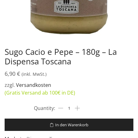
Sugo Cacio e Pepe – 180g – La
Dispensa Toscana
6,90
€
(inkl. MwSt.)
zzgl.
Versandkosten
(Gratis Versand ab 100€ in DE)
In den Warenkorb