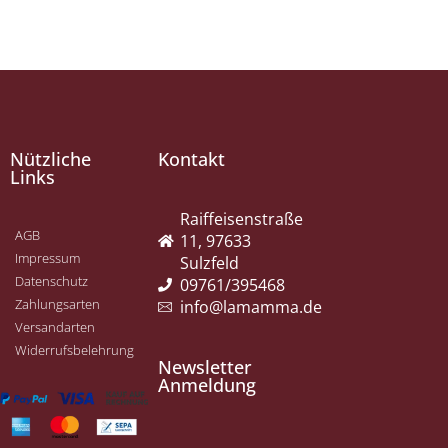
Nützliche
Kontakt
Links
Raiffeisenstraße
AGB
11, 97633
Impressum
Sulzfeld
Datenschutz
09761/395468
Zahlungsarten
info@lamamma.de
Versandarten
Widerrufsbelehrung
Newsletter
Anmeldung